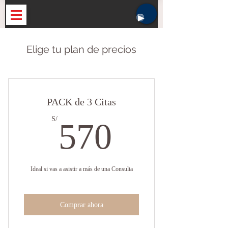
Elige tu plan de precios
PACK de 3 Citas
570S/
S/
570
Ideal si vas a asistir a más de una Consulta
Comprar ahora