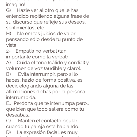
imagino!
G) Hazle ver al otro que le has
entendido repitiendo alguna frase de
su discurso que refleje sus deseos,
sentimientos, etc
H) No emitas juicios de valor
pensando sólo desde tu punto de
vista .
2- Empatia no verbal (tan
importante como la verbal)
A) Cuida el tono (cálido y cordial) y
volumen de voz (audible y claro).
B) Evita interrumpir, pero si lo
haces, hazlo de forma positiva, es
decir, elogiando alguna de las
afirmaciones dichas por la persona
interrumpida.
EJ: Perdona que te interrumpa pero…
que bien que todo saliera como tu
deseabas…
C) Mantén el contacto ocular
cuando tu pareja esta hablando.
D) La expresión facial; es muy