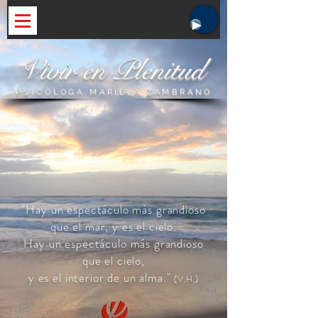
Vivir en Plenitud
PSICÓLOGA MARIELA ZAMBRANO
"Hay un espectáculo más grandioso
que el mar, y es el cielo.
Hay un espectáculo más grandioso
que el cielo,
y es el interior de un alma."
(V.H.)