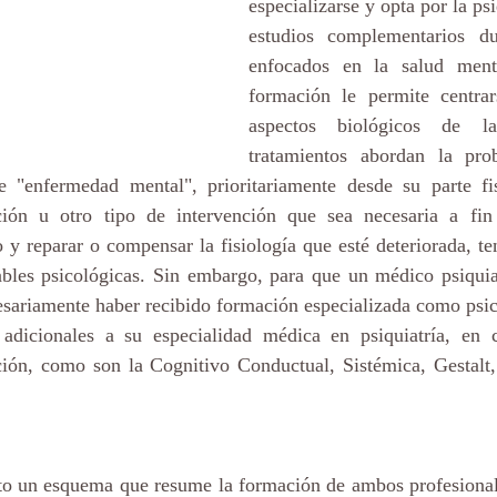
especializarse y opta por la psiq
estudios complementarios dur
enfocados en la salud menta
formación le permite centrar
aspectos biológicos de l
tratamientos abordan la prob
e "enfermedad mental", prioritariamente desde su parte fis
ión u otro tipo de intervención que sea necesaria a fin 
 y reparar o compensar la fisiología que esté deteriorada, te
ables psicológicas. Sin embargo, para que un médico psiquiat
esariamente haber recibido formación especializada como psic
dicionales a su especialidad médica en psiquiatría, en cu
nción, como son la Cognitivo Conductual, Sistémica, Gestalt,
to un esquema que resume la formación de ambos profesional