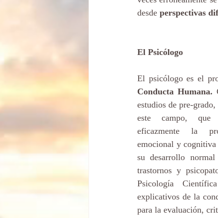
desde 
perspectivas di
El Psicólogo
El psicólogo es el pro
Conducta Humana.
 
estudios de pre-grado,
este campo, que l
eficazmente la pro
emocional y cognitiva 
su desarrollo normal
trastornos y psicopat
Psicología Científi
explicativos de la con
para la evaluación, cri