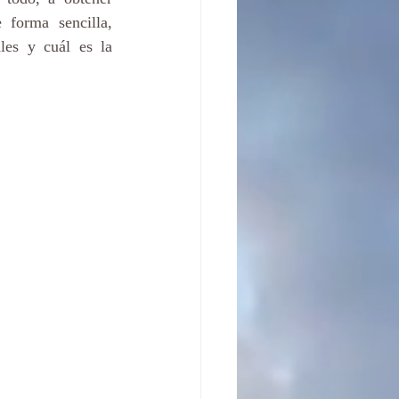
 forma sencilla, 
es y cuál es la 