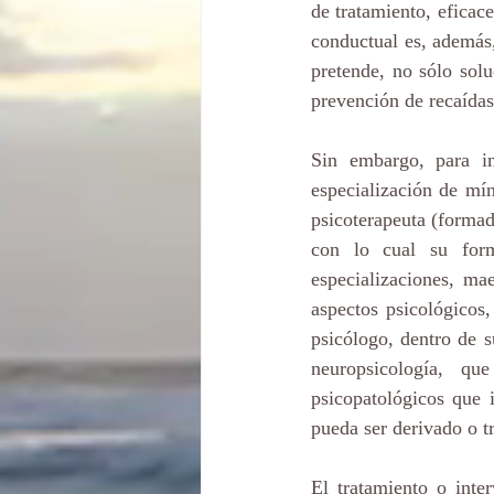
de tratamiento, eficace
conductual es, además,
pretende, no sólo solu
prevención de recaídas
Sin embargo, para in
especialización de mí
psicoterapeuta (formad
con lo cual su for
especializaciones, ma
aspectos psicológicos
psicólogo, dentro de s
neuropsicología, qu
psicopatológicos que i
pueda ser derivado o tr
El tratamiento o inte