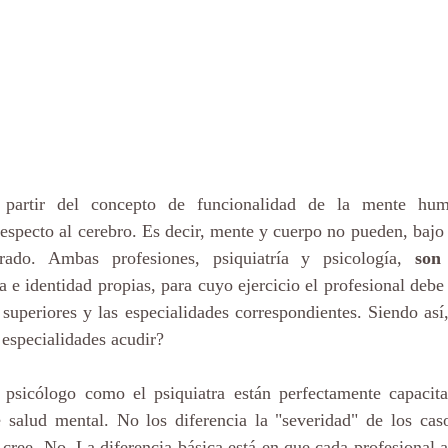
partir del concepto de funcionalidad de la mente huma
especto al cerebro. Es decir, mente y cuerpo no pueden, bajo
rado. Ambas profesiones, psiquiatría y psicología, 
son 
a e identidad propias, para cuyo ejercicio el profesional debe 
s superiores y las especialidades correspondientes. Siendo a
 especialidades acudir? 
l psicólogo como el psiquiatra están perfectamente capacita
 salud mental. No los diferencia la "severidad" de los ca
cree. No. La diferencia básica está en que cada profesional a