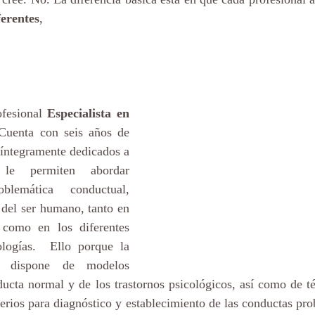
ferentes
,
fesional 
Especialista en 
Cuenta con seis años de 
 íntegramente dedicados a 
e permiten abordar 
blemática conductual, 
del ser humano, tanto en 
 como en los diferentes 
ologías.  Ello porque la 
ca dispone de modelos 
ducta normal y de los trastornos psicológicos, así como de t
terios para diagnóstico y establecimiento de las conductas pro