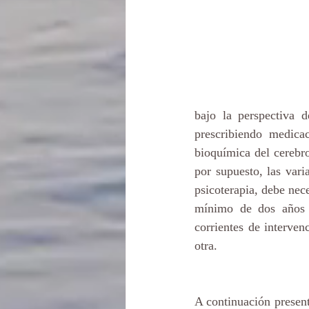
bajo la perspectiva d
prescribiendo medicac
bioquímica del cerebro
por supuesto, las vari
psicoterapia, debe nec
mínimo de dos años a
corrientes de interve
otra.
A continuación presen