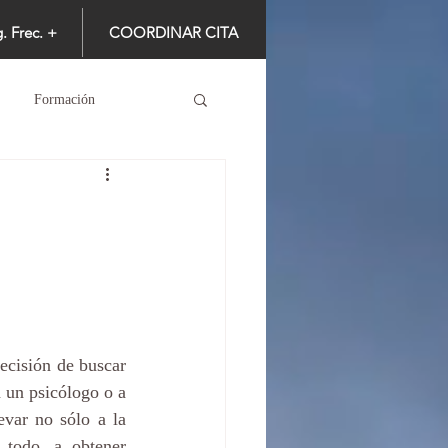
. Frec. +
COORDINAR CITA
Formación
ecisión de buscar 
 un psicólogo o a 
var no sólo a la 
 todo, a obtener 