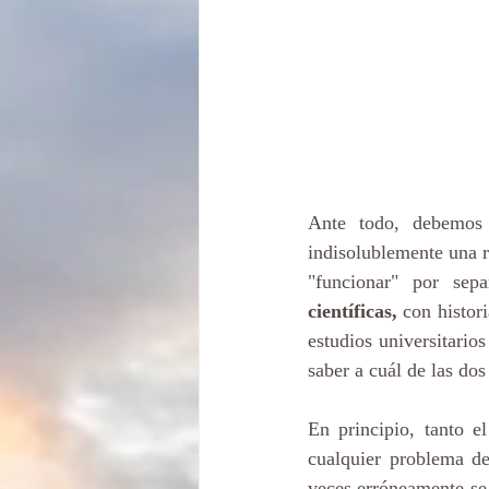
Ante todo, debemos 
indisolublemente una r
"funcionar" por sepa
científicas, 
con histori
estudios universitario
saber a cuál de las dos
En principio, tanto e
cualquier problema de
veces erróneamente se 