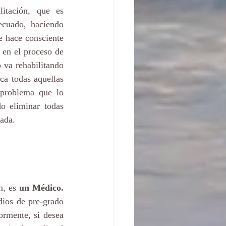
itación, que es 
ecuado, haciendo 
e hace consciente 
 en el proceso de 
 va rehabilitando 
a todas aquellas 
 problema que lo 
o eliminar todas 
ada. 
n, es 
un Médico.
ios de pre-grado 
rmente, si desea 