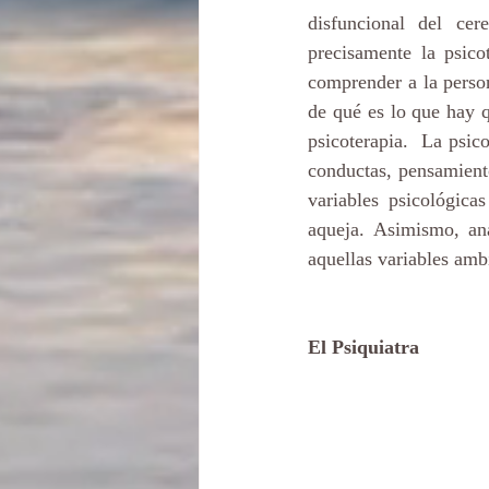
disfuncional del ce
precisamente la psico
comprender a la person
de qué es lo que hay q
psicoterapia.  La psico
conductas, pensamient
variables psicológica
aqueja. Asimismo, ana
aquellas variables amb
El Psiquiatra