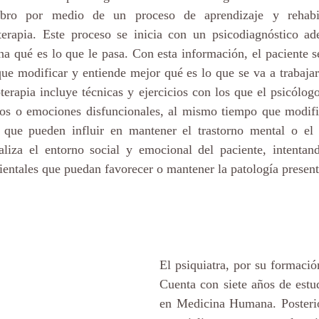
rebro por medio de un proceso de aprendizaje y rehabil
terapia. Este proceso se inicia con un psicodiagnóstico ad
a qué es lo que le pasa. Con esta información, el paciente s
ue modificar y entiende mejor qué es lo que se va a trabajar
terapia incluye técnicas y ejercicios con los que el psicólogo
os o emociones disfuncionales, al mismo tiempo que modific
s que pueden influir en mantener el trastorno mental o el
liza el entorno social y emocional del paciente, intentand
ientales que puedan favorecer o mantener la patología present
El psiquiatra, por su formació
Cuenta con siete años de estud
en Medicina Humana. Posterio