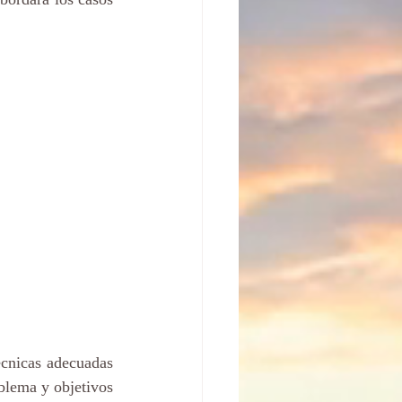
écnicas adecuadas 
blema y objetivos 