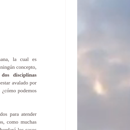
na, la cual es 
 ningún concepto, 
dos disciplinas 
estar avalado por 
sí, ¿cómo podemos 
dos para atender 
sos, como muchas 
bordará los casos 